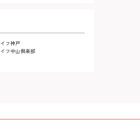
ライフ神戸
ライフ中山倶楽部