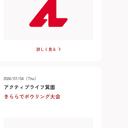
詳しく見る
2024/07/04（Thu）
アクティブライフ箕面
きららでボウリング大会