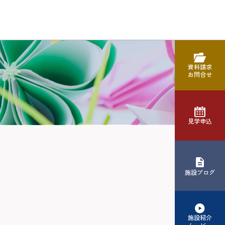
資料請求
お問合せ
見学申込
施設ブログ
施設紹介
ムービー