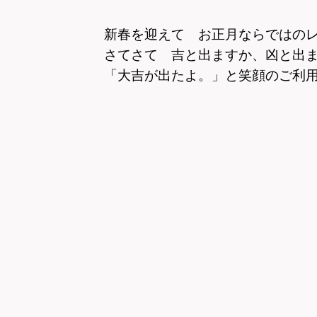
新春を迎えて お正月ならではの
さてさて 吉と出ますか、凶と出
「大吉が出たよ。」と笑顔のご利