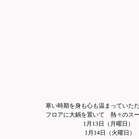
寒い時期を身も心も温まっていただ
フロアに大鍋を置いて 熱々のス
1月13日（月曜日） 豆
1月14日（火曜日）