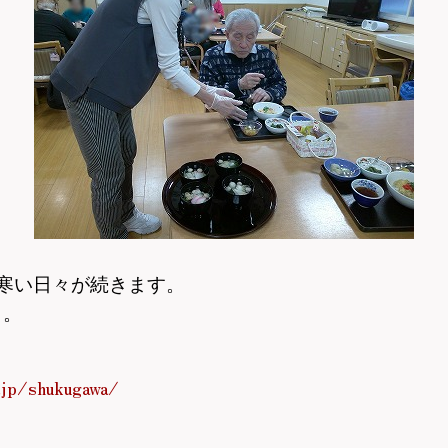
寒い日々が続きます。
う。
.jp/shukugawa/