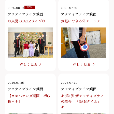
2026.08.04
2026.07.29
NEW
アクティブライフ箕面
アクティブライフ箕面
🌻真夏のJAZZライブ🌻
気軽にできる体チェック
詳しく見る
詳しく見る
2026.07.25
2026.07.21
アクティブライフ箕面
アクティブライフ箕面
【＊＊ベランダ菜園 初収
🎵 第1弾 新アクティビティ
穫＊＊】
の紹介 『DAMタイム』
🎵