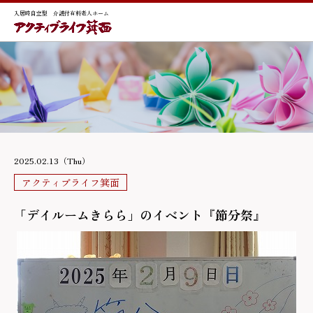
入居時自立型 介護付有料老人ホーム
2025.02.13（Thu）
アクティブライフ箕面
「デイルームきらら」のイベント『節分祭』