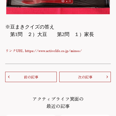
※豆まきクイズの答え
第1問 ２）大豆 第2問 １）家長
リンクURL https://www.activelife.co.jp/minoo/
前の記事
次の記事
アクティブライフ箕面の
最近の記事