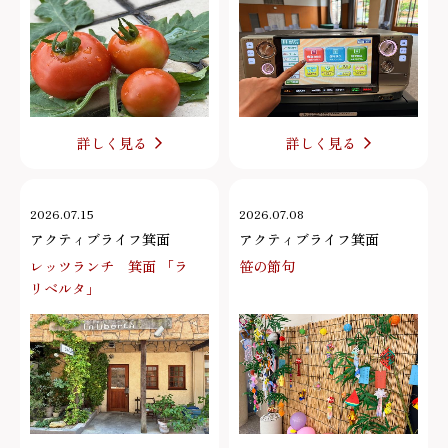
詳しく見る
詳しく見る
2026.07.15
2026.07.08
アクティブライフ箕面
アクティブライフ箕面
レッツランチ 箕面 「ラ
笹の節句
リベルタ」