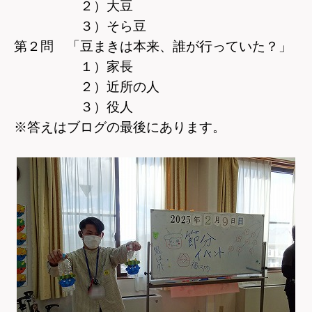
２）大豆
３）そら豆
第２問 「豆まきは本来、誰が行っていた？」
１）家長
２）近所の人
３）役人
※答えはブログの最後にあります。