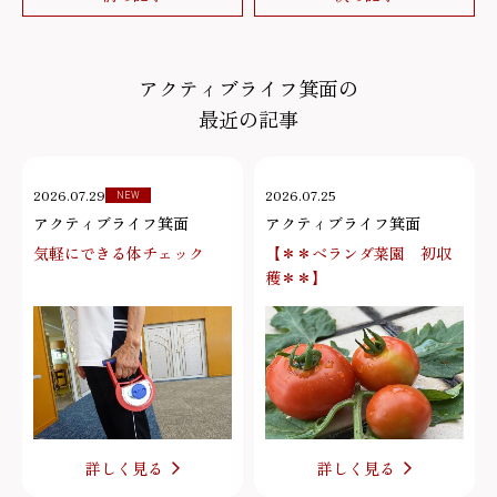
アクティブライフ箕面の
最近の記事
2026.07.29
2026.07.25
NEW
アクティブライフ箕面
アクティブライフ箕面
気軽にできる体チェック
【＊＊ベランダ菜園 初収
穫＊＊】
詳しく見る
詳しく見る