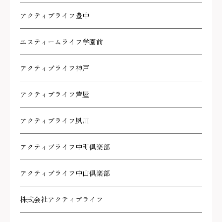
アクティブライフ豊中
エスティームライフ学園前
アクティブライフ神戸
アクティブライフ芦屋
アクティブライフ夙川
アクティブライフ中町倶楽部
アクティブライフ中山倶楽部
株式会社アクティブライフ