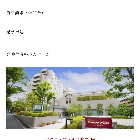
資料請求・お問合せ
見学申込
介護付有料老人ホーム
アクティブライフ箕面