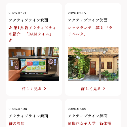
2026.07.21
2026.07.15
アクティブライフ箕面
アクティブライフ箕面
🎵 第1弾 新アクティビティ
レッツランチ 箕面 「ラ
の紹介 『DAMタイム』
リベルタ」
🎵
詳しく見る
詳しく見る
2026.07.08
2026.07.05
アクティブライフ箕面
アクティブライフ箕面
笹の節句
🌸梅花女子大学 新体操