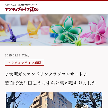
入居時自立型 介護付有料老人ホーム
2025.02.13（Thu）
アクティブライフ箕面
♪大阪ガスマンドリンクラブコンサート♪
箕面では前日にうっすらと雪が積もりました