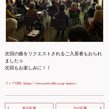
次回の曲をリクエストされるご入居者もおられ
ました
☺
次回もお楽しみに！！
リンクURL https://www.activelife.co.jp/minoo/
前の記事
次の記事