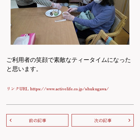
ご利用者の笑顔で素敵なティータイムになった
と
思います。
リンクURL https://www.activelife.co.jp/shukugawa/
前の記事
次の記事