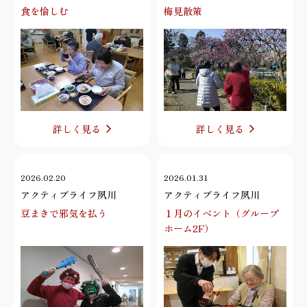
食を愉しむ
梅見散策
詳しく見る
詳しく見る
2026.02.20
2026.01.31
アクティブライフ夙川
アクティブライフ夙川
豆まきで邪気を払う
１月のイベント（グループ
ホーム2F）