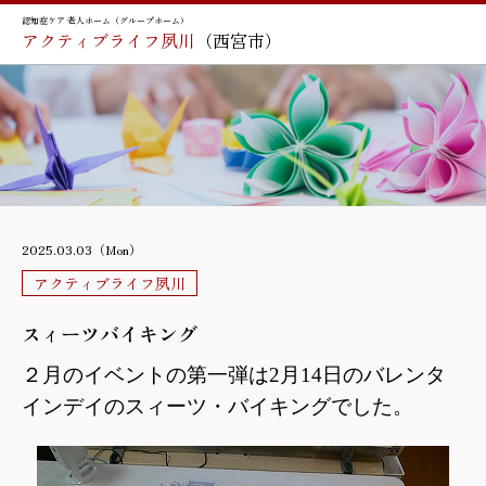
認知症ケア 老人ホーム（グループホーム）
アクティブライフ夙川
（西宮市）
2025.03.03（Mon）
アクティブライフ夙川
スィーツバイキング
２月のイベントの第一弾は
2月14日のバレンタ
インデイのスィーツ・バイキングでした。