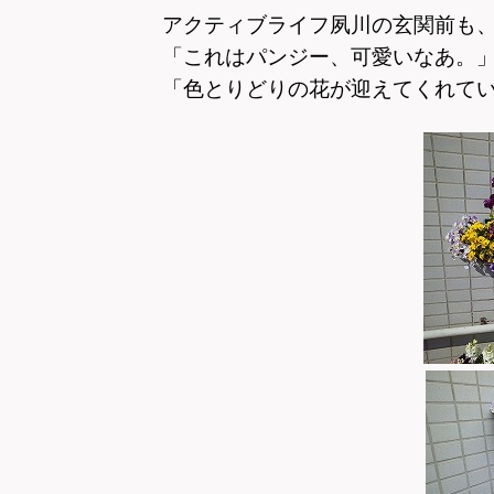
アクティブライフ夙川の玄関前も
「これはパンジー、可愛いなあ。
「色とりどりの花が迎えてくれて