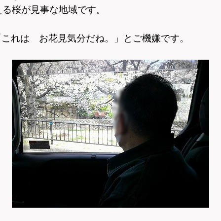
超える桜が見事な地域です。
「これは お花見気分だね。」とご機嫌です。