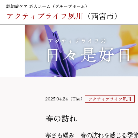
認知症ケア 老人ホーム（グループホーム）
アクティブライフ夙川
（西宮市）
2025.04.24（Thu）
アクティブライフ夙川
春の訪れ
寒さも緩み 春の訪れを感じる季