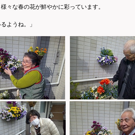
、様々な春の花が鮮やかに彩っています。
」
いるようね。」