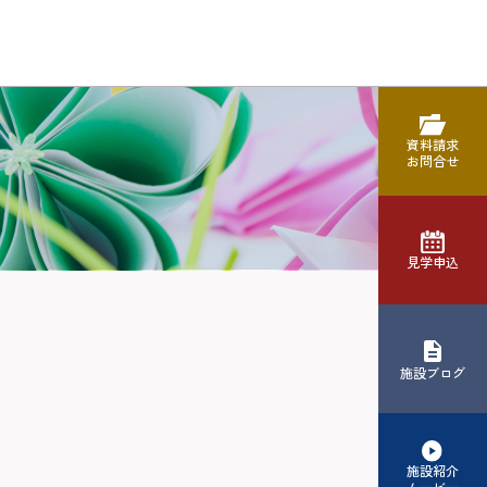
資料請求
お問合せ
見学申込
施設ブログ
施設紹介
ムービー