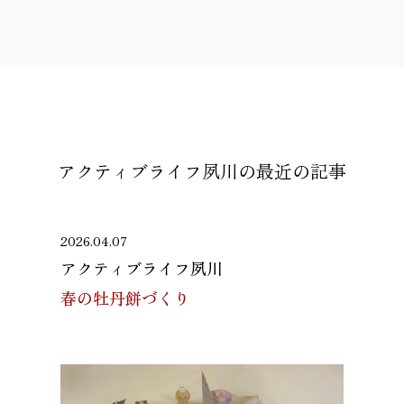
アクティブライフ夙川の
最近の記事
2026.04.07
アクティブライフ夙川
春の牡丹餅づくり