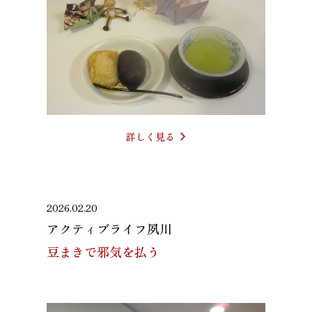
詳しく見る
2026.02.20
アクティブライフ夙川
豆まきで邪気を払う