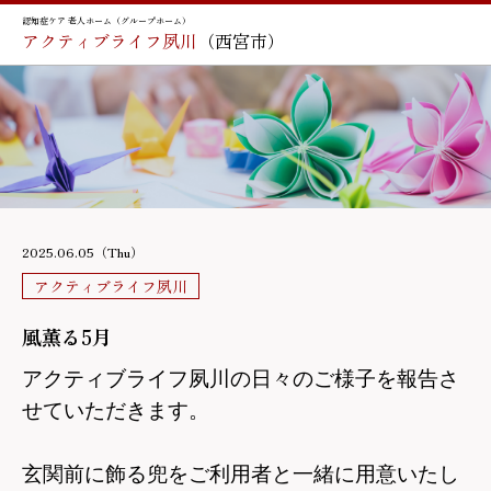
認知症ケア 老人ホーム（グループホーム）
アクティブライフ夙川
（西宮市）
2025.06.05（Thu）
アクティブライフ夙川
風薫る5月
アクティブライフ夙川の日々のご様子を報告さ
せていただきます。
玄関前に飾る兜をご利用者と一緒に用意いたし