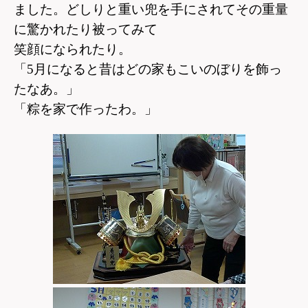
ました。
どしりと重い兜を手にされてその重量
に驚かれたり
被ってみて
笑顔になられたり。
「5月になると昔はどの家もこいのぼりを飾っ
たなあ。」
「粽を家で作ったわ。」