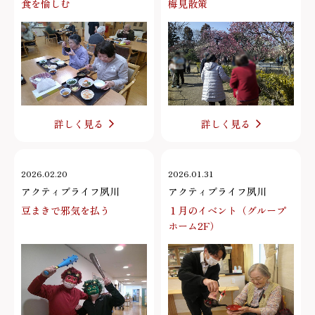
食を愉しむ
梅見散策
詳しく見る
詳しく見る
2026.02.20
2026.01.31
アクティブライフ夙川
アクティブライフ夙川
豆まきで邪気を払う
１月のイベント（グループ
ホーム2F）