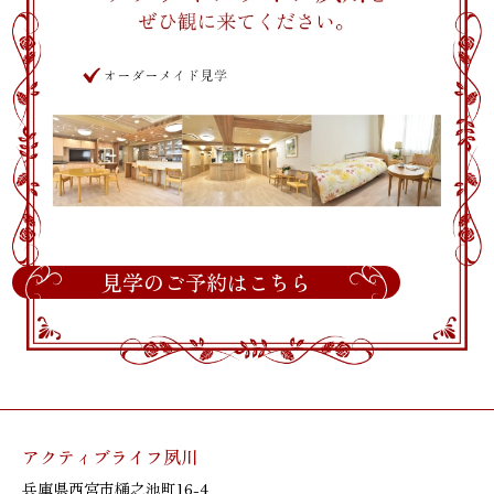
見学のご予約はこちら
アクティブライフ夙川
兵庫県西宮市樋之池町16-4