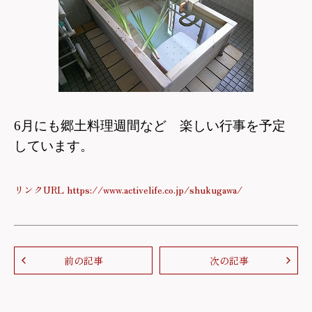
6月にも郷土料理週間など 楽しい行事を予定
しています。
リンクURL https://www.activelife.co.jp/shukugawa/
前の記事
次の記事