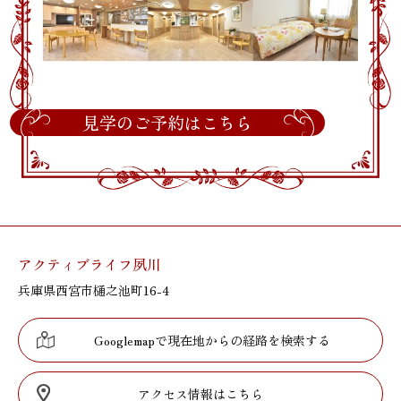
見学のご予約はこちら
アクティブライフ夙川
兵庫県西宮市樋之池町16-4
Googlemapで現在地からの経路を検索する
アクセス情報はこちら