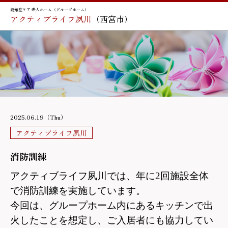
認知症ケア 老人ホーム（グループホーム）
アクティブライフ夙川
（西宮市）
2025.06.19（Thu）
アクティブライフ夙川
消防訓練
アクティブライフ夙川では、年に2回施設全体
で消防訓練を実施しています。
今回は、グループホーム内にあるキッチンで出
火したことを想定し、ご入居者にも協力してい