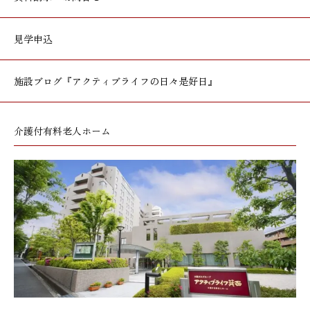
見学申込
施設ブログ
『アクティブライフの日々是好日』
介護付有料老人ホーム