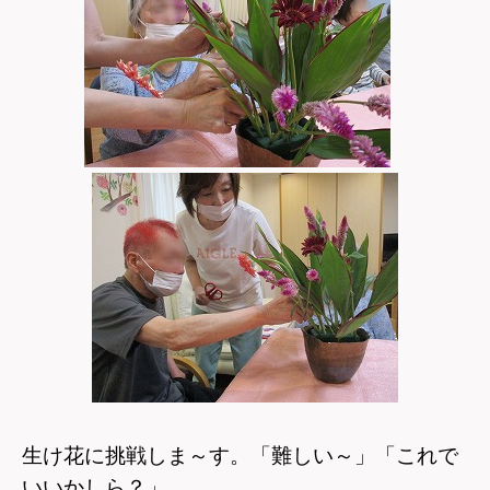
生け花に挑戦しま～す。「難しい～」「これで
いいかしら？」