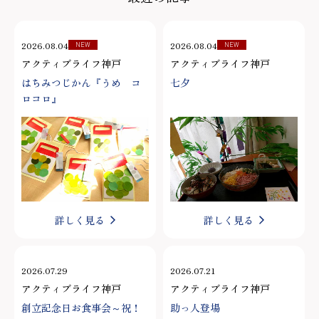
2026.08.04
2026.08.04
NEW
NEW
アクティブライフ神戸
アクティブライフ神戸
はちみつじかん『うめ コ
七夕
ロコロ』
詳しく見る
詳しく見る
2026.07.29
2026.07.21
アクティブライフ神戸
アクティブライフ神戸
創立記念日お食事会～祝！
助っ人登場