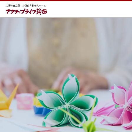
入居時自立型 介護付有料老人ホーム