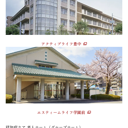
アクティブライフ豊中
エスティームライフ学園前
認知症ケア 老人ホーム（グループホーム）