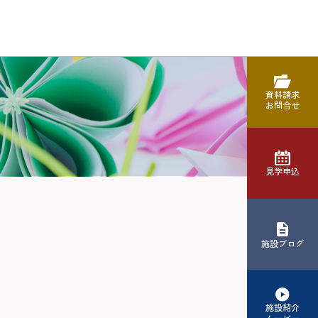
資料請求
お問合せ
見学申込
施設ブログ
施設紹介
ムービー