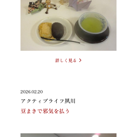
詳しく見る
2026.02.20
アクティブライフ夙川
豆まきで邪気を払う