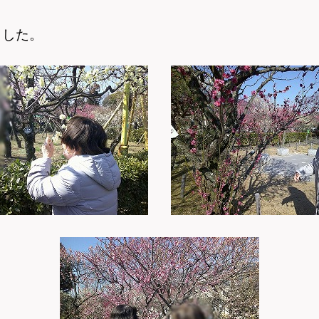
」
ました。