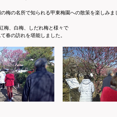
間の梅の名所で知られる甲東梅園への散策を楽しみま
 紅梅、白梅、しだれ梅と様々で
れて春の訪れを堪能しました。