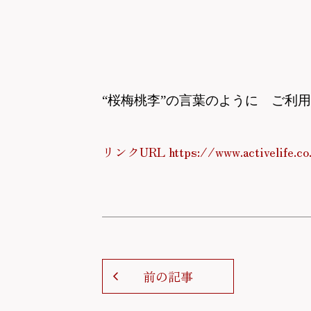
“桜梅桃李”の言葉のように ご利
リンクURL https://www.activelife.co
前の記事