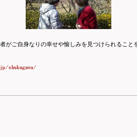
用者がご自身なりの幸せや愉しみを見つけられること
.jp/shukugawa/