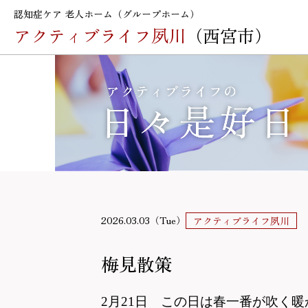
認知症ケア 老人ホーム（グループホーム）
アクティブライフ夙川
（西宮市）
2026.03.03（Tue）
アクティブライフ夙川
梅見散策
2月21日 この日は春一番が吹く