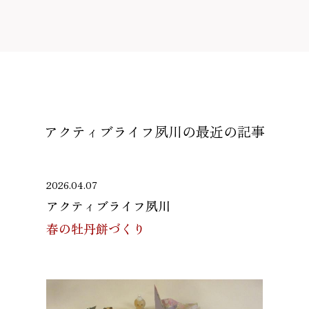
アクティブライフ夙川の
最近の記事
2026.04.07
アクティブライフ夙川
春の牡丹餅づくり