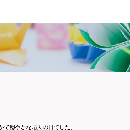
暖かで穏やかな晴天の日でした。