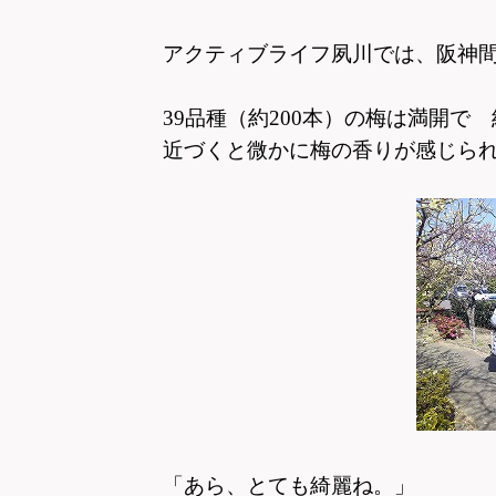
アクティブライフ夙川では、
阪神
39品種（約200本）の梅は満開で
近づくと微かに梅の香りが感じら
「あら、とても綺麗ね。」