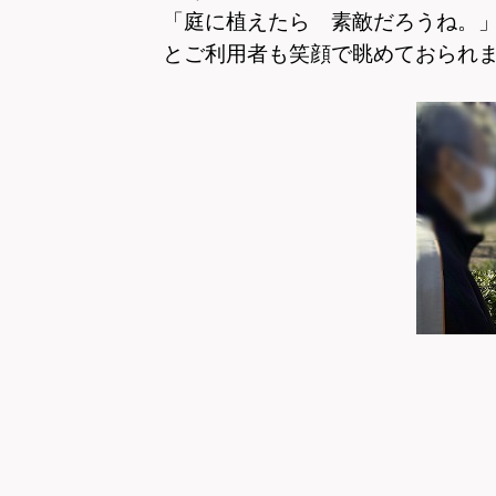
「庭に植えたら 素敵だろうね。
とご利用者も笑顔で眺めておられ