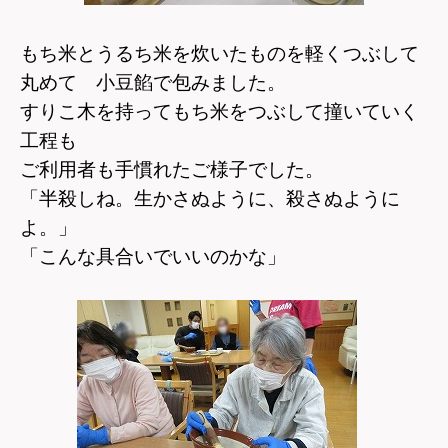
もち米とうるち米を炊いたものを軽くつぶして
丸めて 小豆餡で包みました。
すりこ木を持ってもち米をつぶして撞いていく
工程も
ご利用者も手慣れたご様子でした。
「半殺しね。生かさぬように、殺さぬように
よ。」
「こんな具合いでいいのかな」