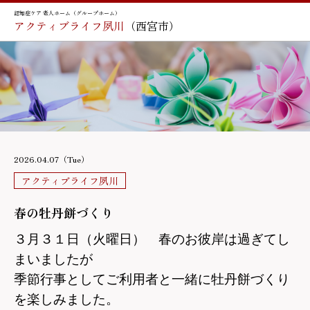
認知症ケア 老人ホーム（グループホーム）
アクティブライフ夙川
（西宮市）
2026.04.07（Tue）
アクティブライフ夙川
春の牡丹餅づくり
３月３１日（火曜日） 春のお彼岸は過ぎてし
まいましたが
季節行事としてご利用者と一緒に牡丹餅づくり
を楽しみました。