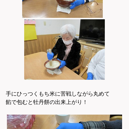
手にひっつくもち米に苦戦しながら丸めて
餡で包むと牡丹餅の出来上がり！