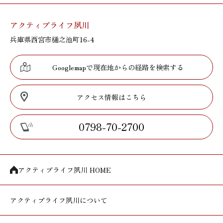
アクティブライフ夙川
兵庫県西宮市樋之池町16-4
Googlemapで現在地からの経路を検索する
アクセス情報はこちら
0798-70-2700
アクティブライフ夙川 HOME
アクティブライフ
夙川について