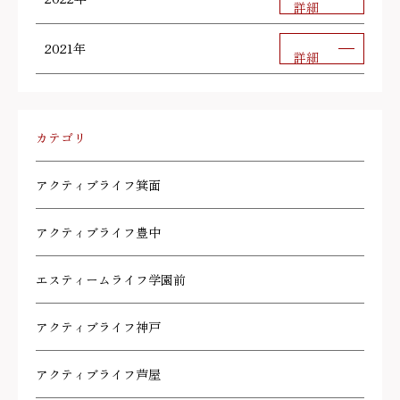
詳細
2021年
詳細
カテゴリ
アクティブライフ箕面
アクティブライフ豊中
エスティームライフ学園前
アクティブライフ神戸
アクティブライフ芦屋