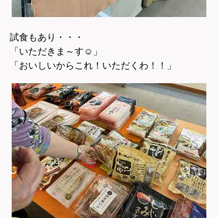
試食もあり・・・
「いただきま～す
☺
」
「おいしいからこれ！いただくわ！！」