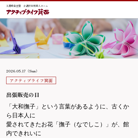
入居時自立型 介護付有料老人ホーム
2026.05.17（Sun）
アクティブライフ箕面
出張販売の日
「大和撫子」という言葉があるように、古くか
ら日本人に
愛されてきたお花「撫子（なでしこ）」が、館
内できれいに