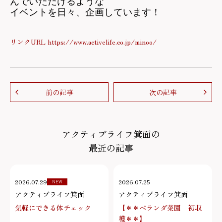
んでいただけるような
イベントを日々、企画しています！
リンクURL https://www.activelife.co.jp/minoo/
前の記事
次の記事
アクティブライフ箕面の
最近の記事
2026.07.29
2026.07.25
NEW
アクティブライフ箕面
アクティブライフ箕面
気軽にできる体チェック
【＊＊ベランダ菜園 初収
穫＊＊】