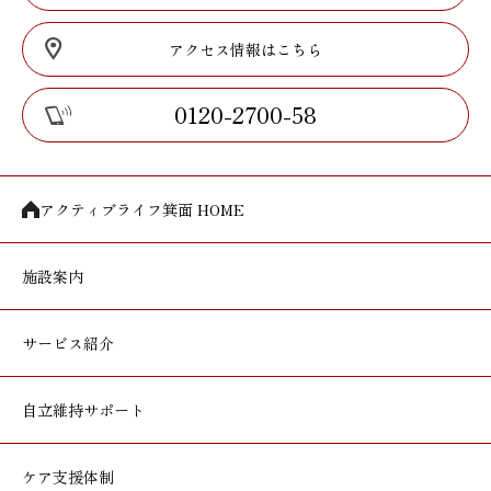
アクセス情報はこちら
0120-2700-58
アクティブライフ箕面 HOME
施設案内
サービス紹介
自立維持サポート
ケア支援体制