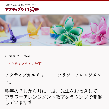
入居時自立型 介護付有料老人ホーム
2026.05.25（Mon）
アクティブライフ箕面
アクティブカルチャー 「フラワーアレンジメン
ト」
昨年の６月から月に一度、先生をお招きして
フラワーアレンジメント教室をラウンジで開催
しています
🌸