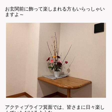
お玄関前に飾って楽しまれる方もいらっしゃい
ますよ～
アクティブライフ箕面では、皆さまに日々楽し