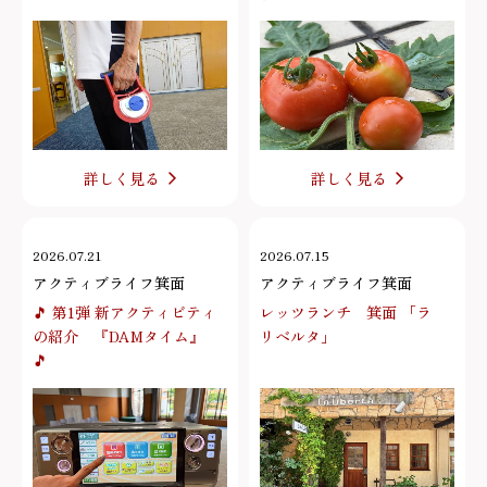
詳しく見る
詳しく見る
2026.07.21
2026.07.15
アクティブライフ箕面
アクティブライフ箕面
🎵 第1弾 新アクティビティ
レッツランチ 箕面 「ラ
の紹介 『DAMタイム』
リベルタ」
🎵