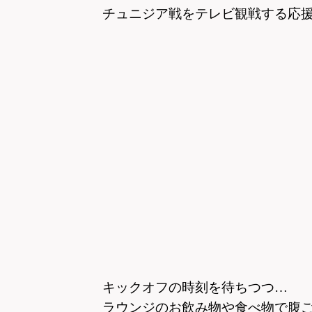
チュニジア戦をテレビ観戦する応
キックオフの時刻を待ちつつ…
ラウンジのお飲み物や食べ物で腹