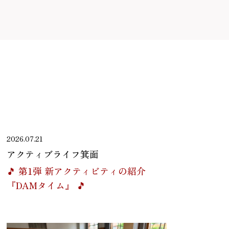
2026.07.21
アクティブライフ箕面
🎵 第1弾 新アクティビティの紹介
『DAMタイム』 🎵