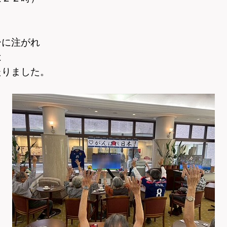
ーに注がれ
は
たりました。