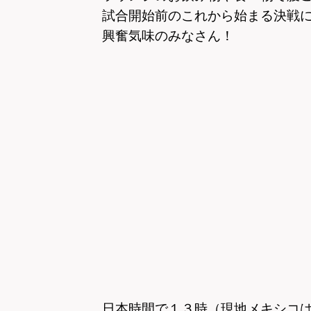
試合開始前のこれから始まる決戦
興奮気味のみなさん！
日本時間で１３時（現地メキシコ