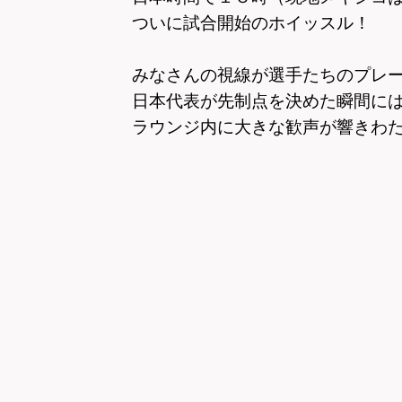
ついに試合開始のホイッスル！
みなさんの視線が選手たちのプレ
日本代表が先制点を決めた瞬間に
ラウンジ内に大きな歓声が響きわ