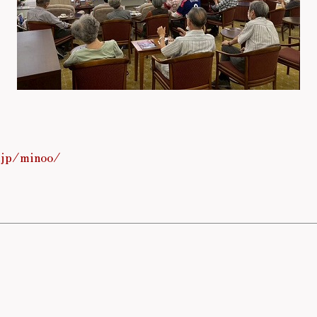
.jp/minoo/