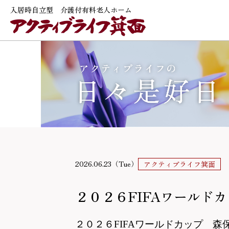
入居時自立型 介護付有料老人ホーム
2026.06.23（Tue）
アクティブライフ箕面
２０２６FIFAワールドカ
２０２６
FIFAワールドカップ 