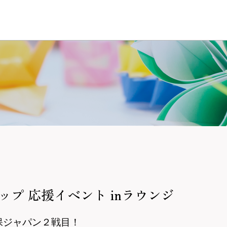
ップ 応援イベント inラウンジ
森保ジャパン２戦目！