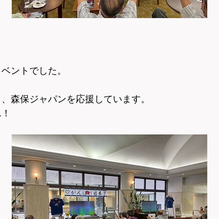
イベントでした。
も、森保ジャパンを応援しています。
ん！