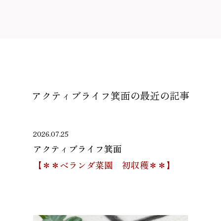
アクティブライフ箕面の
最近の記事
2026.07.25
アクティブライフ箕面
【＊＊ベランダ菜園 初収穫＊＊】