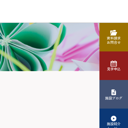
資料請求
お問合せ
見学申込
施設ブログ
施設紹介
ムービー