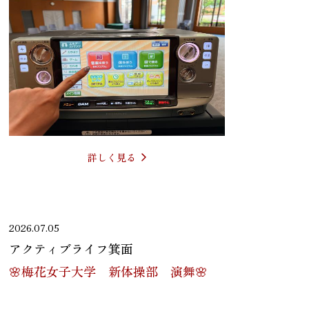
詳しく見る
2026.07.05
アクティブライフ箕面
🌸梅花女子大学 新体操部 演舞🌸