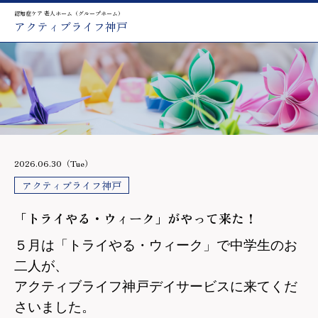
認知症ケア 老人ホーム（グループホーム）
アクティブライフ神戸
2026.06.30（Tue）
アクティブライフ神戸
「トライやる・ウィーク」がやって来た！
５月は「トライやる・ウィーク」で中学生のお
二人が、
アクティブライフ神戸デイサービスに来てくだ
さいました。