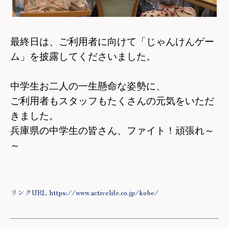
最終日は、ご利用者に向けて「じゃんけんゲー
ム」を披露してくださいました。
中学生お二人の一生懸命な姿勢に、
ご利用者もスタッフもたくさんの元気を
いただ
きました。
兵庫県の中学生の皆さん、ファイト！頑張れ～
～
リンクURL https://www.activelife.co.jp/kobe/