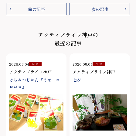
前の記事
次の記事
アクティブライフ神戸の
最近の記事
2026.08.04
2026.08.04
NEW
NEW
アクティブライフ神戸
アクティブライフ神戸
はちみつじかん『うめ コ
七夕
ロコロ』