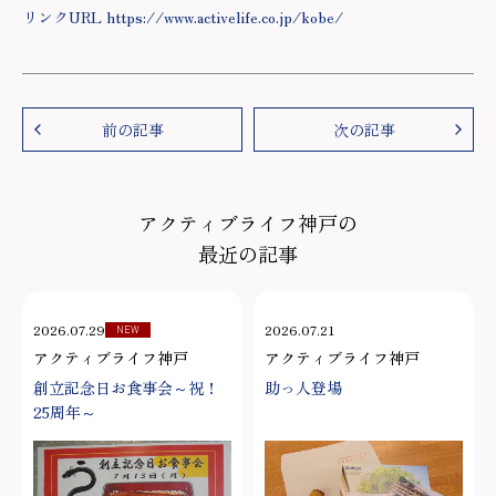
リンクURL https://www.activelife.co.jp/kobe/
前の記事
次の記事
アクティブライフ神戸の
最近の記事
2026.07.29
2026.07.21
NEW
アクティブライフ神戸
アクティブライフ神戸
創立記念日お食事会～祝！
助っ人登場
25周年～