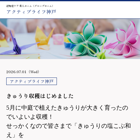
認知症ケア 老人ホーム（グループホーム）
アクティブライフ神戸
2026.07.01（Wed）
アクティブライフ神戸
きゅうり収穫はじめました
5月に中庭で植えたきゅうりが大きく育ったの
でいよいよ収穫！
せっかくなので皆さまで「きゅうりの塩こぶ和
え」を