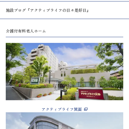
施設ブログ
『アクティブライフの日々是好日』
介護付有料老人ホーム
アクティブライフ箕面