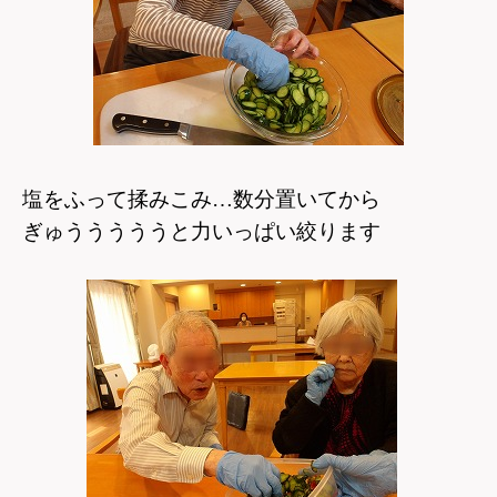
塩をふって揉みこみ…数分置いてから
ぎゅうううううと力いっぱい絞ります