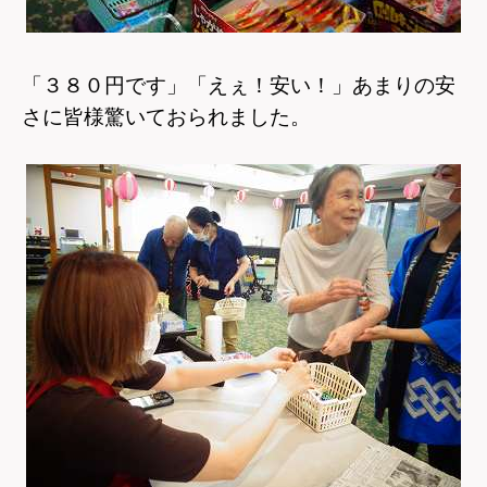
「３８０円です」「えぇ！安い！」あまりの安
さに皆様驚いておられました。