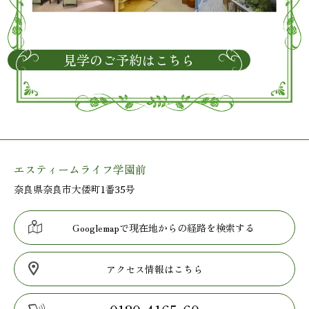
見学のご予約はこちら
エスティームライフ学園前
奈良県奈良市大倭町1番35号
Googlemapで現在地からの経路を検索する
アクセス情報はこちら