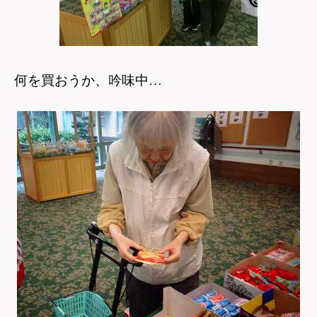
何を買おうか、吟味中…