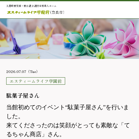
入居時要支援・要介護 介護付有料老人ホーム
2026.07.07（Tue）
エスティームライフ学園前
駄菓子屋さん
当館初めてのイベント“駄菓子屋さん”を行いま
した。
来てくださったのは笑顔がとっても素敵な「て
るちゃん商店」さん。