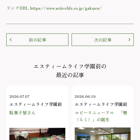
リンクURL https://www.activelife.co.jp/gakuen/
前の記事
次の記事
エスティームライフ学園前の
最近の記事
2026.07.07
2026.06.19
エスティームライフ学園前
エスティームライフ学園前
駄菓子屋さん
ロビーリニューアル 「樂
（らく）」の誕生