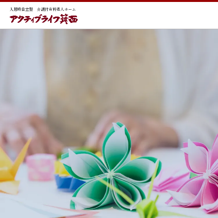
入居時自立型 介護付有料老人ホーム