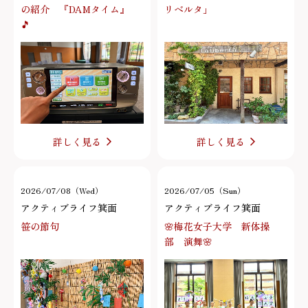
の紹介 『DAMタイム』
リベルタ」
🎵
詳しく見る
詳しく見る
2026/07/08（Wed）
2026/07/05（Sun）
アクティブライフ箕面
アクティブライフ箕面
笹の節句
🌸梅花女子大学 新体操
部 演舞🌸