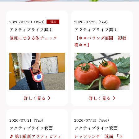
2026/07/29（Wed）
2026/07/25（Sat）
NEW
アクティブライフ箕面
アクティブライフ箕面
気軽にできる体チェック
【＊＊ベランダ菜園 初収
穫＊＊】
詳しく見る
詳しく見る
2026/07/21（Tue）
2026/07/15（Wed）
アクティブライフ箕面
アクティブライフ箕面
🎵 第1弾 新アクティビティ
レッツランチ 箕面 「ラ