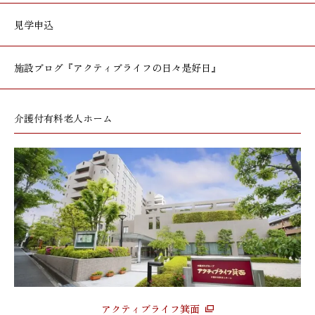
見学申込
施設ブログ
『アクティブライフの日々是好日』
介護付有料老人ホーム
アクティブライフ箕面