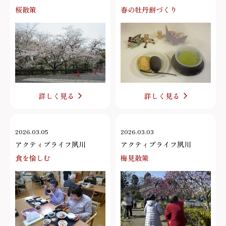
桜散策
春の牡丹餅づくり
詳しく見る
詳しく見る
2026.03.05
2026.03.03
アクティブライフ夙川
アクティブライフ夙川
食を愉しむ
梅見散策