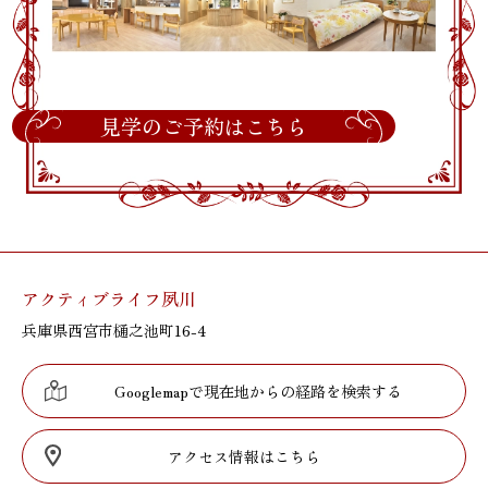
見学のご予約はこちら
アクティブライフ夙川
兵庫県西宮市樋之池町16-4
Googlemapで現在地からの経路を検索する
アクセス情報はこちら