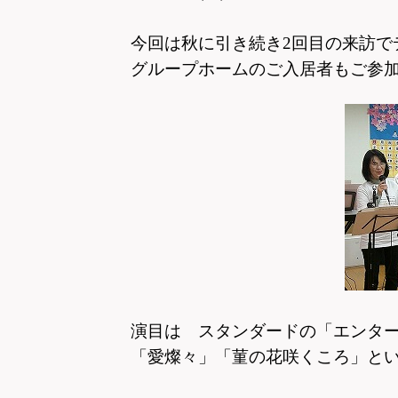
今回は秋に引き続き2回目の来訪で
グループホームのご入居者もご参
演目は スタンダードの「エンタ
「愛燦々」「菫の花咲くころ」と