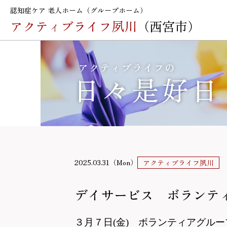
認知症ケア 老人ホーム（グループホーム）
アクティブライフ夙川
（西宮市）
2025.03.31（Mon）
アクティブライフ夙川
デイサービス ボランテ
３月７日(金) ボランティアグル