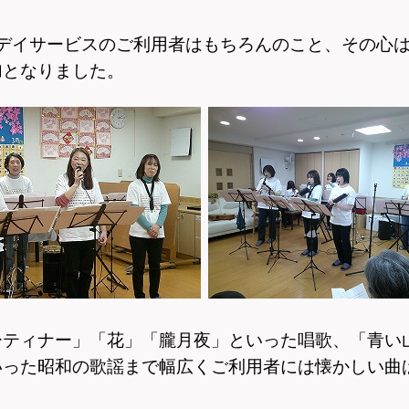
デイサービスのご利用者はもちろんのこと、その心
加となりました。
ーティナー」「花」「朧月夜」といった唱歌、
「青い
いった昭和の歌謡まで
幅広くご利用者には懐かしい曲