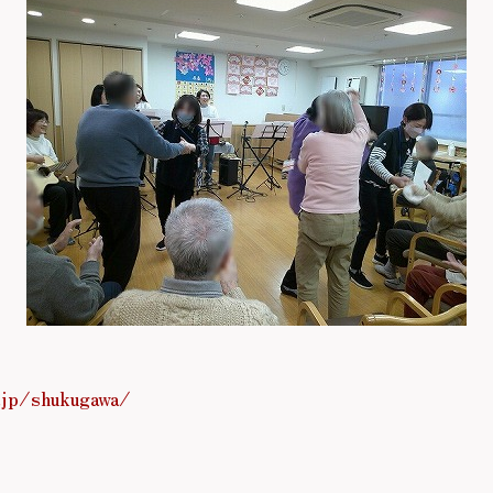
.jp/shukugawa/