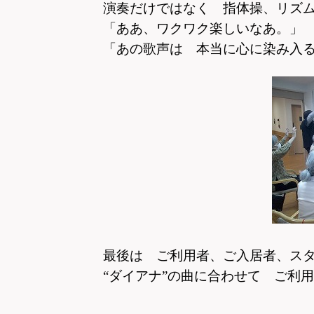
演奏だけではなく 指体操、リズ
「ああ、ワクワク楽しいなあ。」
「あの歌声は 本当に心に染み入
最後は ご利用者、ご入居者、ス
“ダイアナ”の曲に合わせて ご利