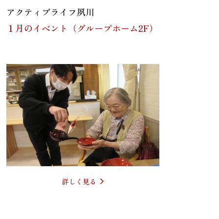
アクティブライフ夙川
１月のイベント（グループホーム2F）
詳しく見る