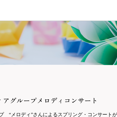
ィアグループメロディコンサート
ープ “メロディ”さんによるスプリング・コンサート