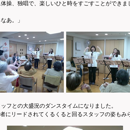
ム体操、独唱で、楽しいひと時をすごすことができま
るなあ。」
タッフとの
大盛況のダンスタイムになりました。
用者にリードされて
くるくると回るスタッフの姿もみ