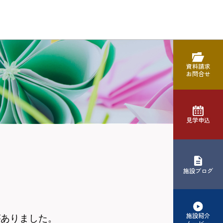
資料請求
お問合せ
見学申込
施設ブログ
施設紹介
がありました。
ムービー