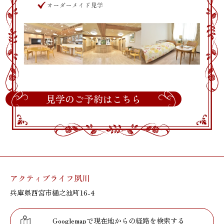
見学のご予約はこちら
アクティブライフ夙川
兵庫県西宮市樋之池町16-4
Googlemapで現在地からの経路を検索する