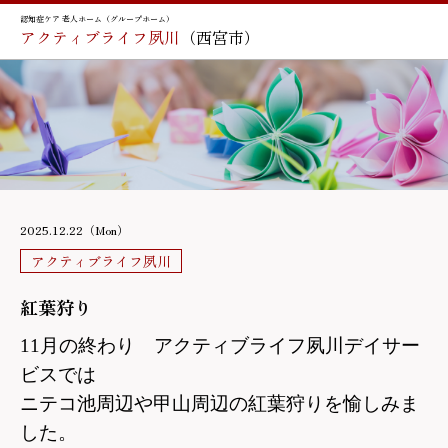
認知症ケア 老人ホーム（グループホーム）
アクティブライフ夙川
（西宮市）
2025.12.22（Mon）
アクティブライフ夙川
紅葉狩り
11月の終わり アクティブライフ夙川デイサー
ビスでは
ニテコ池周辺や甲山周辺の紅葉狩りを愉しみま
した。