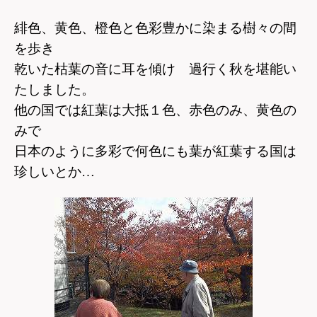
緋色、黄色、橙色と色彩豊かに染まる樹々の間
を歩き
乾いた枯葉の音に耳を傾け 過行く秋を堪能い
たしました。
他の国では紅葉は大抵１色、赤色のみ、黄色の
みで
日本のように多彩で何色にも葉が紅葉する国は
珍しいとか…