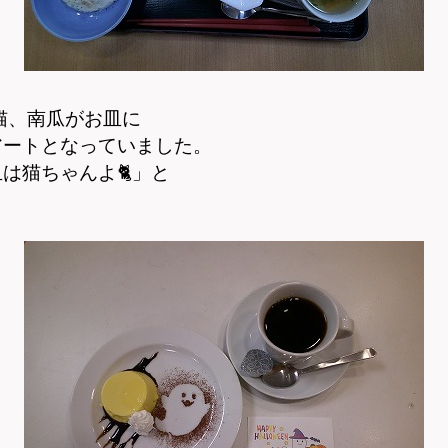
猫、南瓜がお皿に
アートとなっていました。
は猫ちゃんよ🐈」と