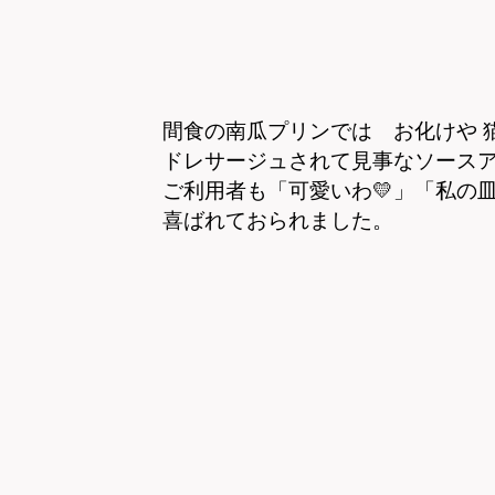
間食の南瓜プリンでは お化けや 
ドレサージュされて見事なソース
ご利用者も「可愛いわ💛」「私の皿
喜ばれておられました。