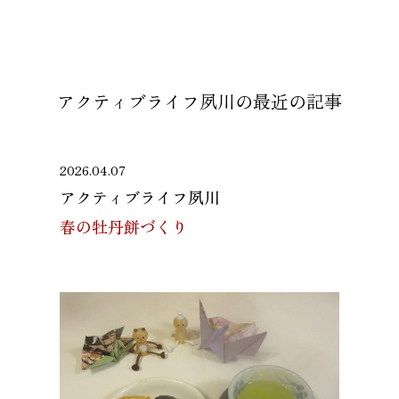
アクティブライフ夙川の
最近の記事
2026.04.07
アクティブライフ夙川
春の牡丹餅づくり