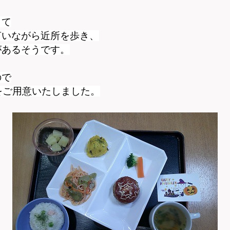
して
言いながら近所を歩き、
があるそうです。
ので
トをご用意いたしました。