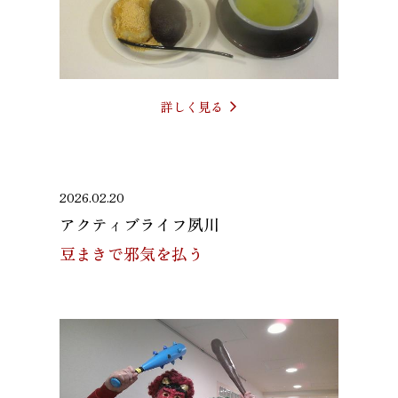
詳しく見る
2026.02.20
アクティブライフ夙川
豆まきで邪気を払う