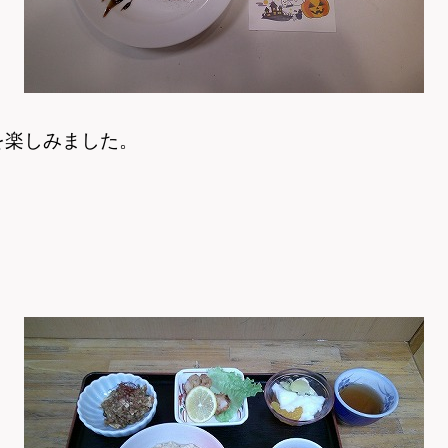
を楽しみました。
）
）