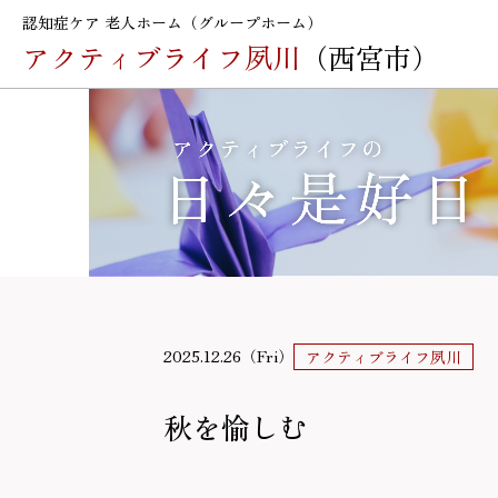
認知症ケア 老人ホーム（グループホーム）
アクティブライフ夙川
（西宮市）
2025.12.26（Fri）
アクティブライフ夙川
秋を愉しむ