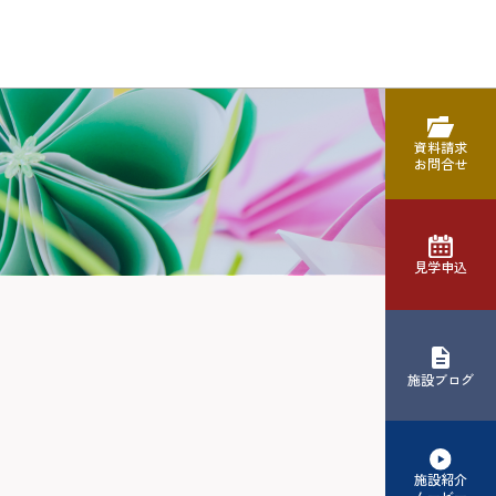
資料請求
お問合せ
見学申込
施設ブログ
施設紹介
ムービー