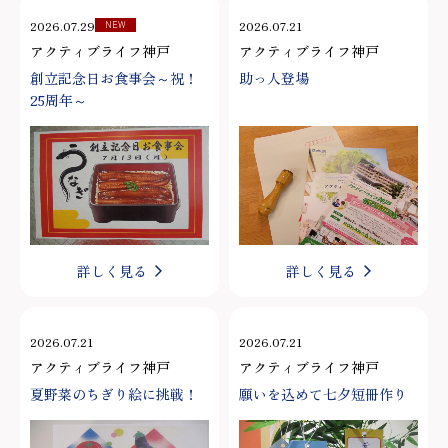
2026.07.29
2026.07.21
NEW
アクティブライフ神戸
アクティブライフ神戸
創立記念日お食事会～祝！
助っ人登場
25周年～
詳しく見る
詳しく見る
2026.07.21
2026.07.21
アクティブライフ神戸
アクティブライフ神戸
夏野菜のちぎり絵に挑戦！
願いを込めて七夕短冊作り