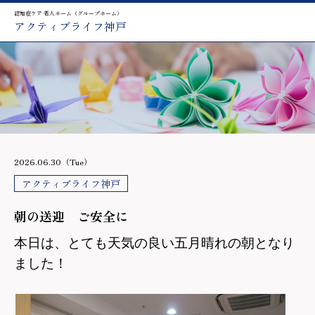
認知症ケア 老人ホーム（グループホーム）
アクティブライフ神戸
2026.06.30（Tue）
アクティブライフ神戸
朝の送迎 ご安全に
本日は、とても天気の良い五月晴れの朝となり
ました！