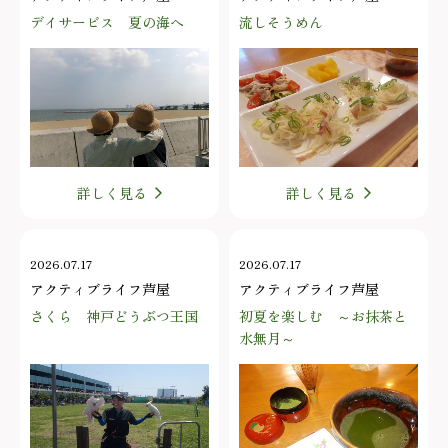
デイサービス 夏の海へ
流しそうめん
詳しく見る
詳しく見る
2026.07.17
2026.07.17
アクティブライフ芦屋
アクティブライフ芦屋
さくら 神戸どうぶつ王国
初夏を楽しむ ～お抹茶と
水無月～