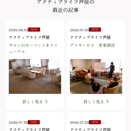
アクティブライフ芦屋の
最近の記事
2026.08.04
2026.07.30
NEW
NEW
アクティブライフ芦屋
アクティブライフ芦屋
サロンのカーペットをリニ
デイサービス 音楽療法
ューアル
詳しく見る
詳しく見る
2026.07.30
2026.07.29
NEW
NEW
アクティブライフ芦屋
アクティブライフ芦屋