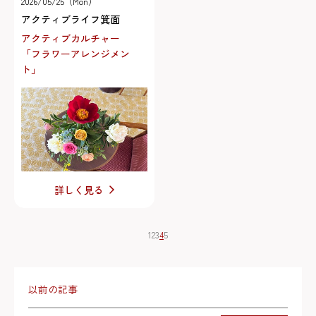
2026/05/25（Mon）
アクティブライフ箕面
アクティブカルチャー
「フラワーアレンジメン
ト」
詳しく見る
1
2
3
4
5
以前の記事