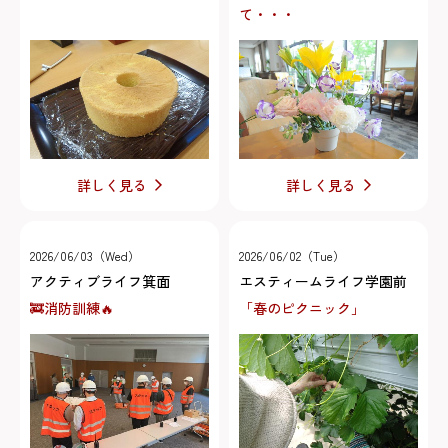
て・・・
詳しく見る
詳しく見る
2026/06/03（Wed）
2026/06/02（Tue）
アクティブライフ箕面
エスティームライフ学園前
🚒消防訓練🔥
「春のピクニック」