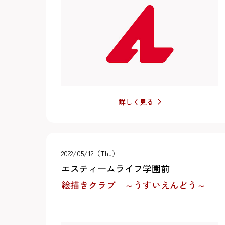
詳しく見る
2022/05/12（Thu）
エスティームライフ学園前
絵描きクラブ ～うすいえんどう～